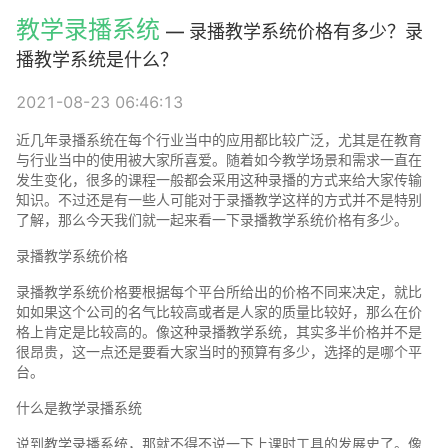
教学录播系统
— 录播教学系统价格有多少？录
播教学系统是什么？
2021-08-23 06:46:13
近几年录播系统在每个行业当中的应用都比较广泛，尤其是在教育
与行业当中的使用被大家所喜爱。随着如今教学场景和需求一直在
发生变化，很多的课程一般都会采用这种录播的方式来给大家传输
知识。不过还是有一些人可能对于录播教学这样的方式并不是特别
了解，那么今天我们就一起来看一下录播教学系统价格有多少。
录播教学系统价格
录播教学系统价格要根据每个平台所给出的价格不同来决定，就比
如如果这个公司的名气比较高或者是人家的质量比较好，那么在价
格上肯定是比较高的。像这种录播教学系统，其实多半价格并不是
很昂贵，这一点还是要看大家当时的预算有多少，选择的是哪个平
台。
什么是教学录播系统
说到教学录播系统，那就不得不说一下上课时工具的发展史了。像