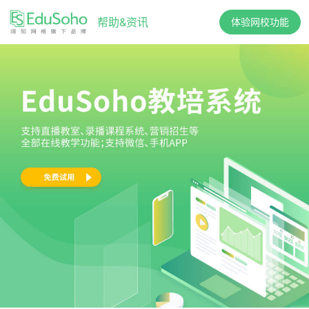
帮助&资讯
体验网校功能