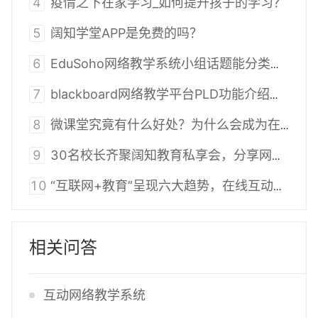
4
疫情之下在家学习_如何提升孩子的学习？
5
阔知学堂APP是免费的吗？
6
EduSoho网络教学系统小组话题能分类吗？
7
blackboard网络教学平台PLD功能介绍和定义
8
微课堂究竟有什么好处？为什么会成为在线教育机构的必争之地
9
30名校长齐聚阔知教育私享会，分享网校运营秘籍！
10
“互联网+教育”呈现六大趋势，在线互动教学将为发展方向
相关问答
互动网络教学系统