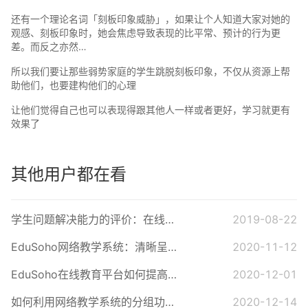
还有一个理论名词「刻板印象威胁」，如果让个人知道大家对她的
观感、刻板印象时，她会焦虑导致表现的比平常、预计的行为更
差。而反之亦然…
所以我们要让那些弱势家庭的学生跳脱刻板印象，不仅从资源上帮
助他们，也要建构他们的心理
让他们觉得自己也可以表现得跟其他人一样或者更好，学习就更有
效果了
其他用户都在看
学生问题解决能力的评价：在线伴随的视角
2019-08-22
EduSoho网络教学系统：清晰呈现学生进度表现
2020-11-12
EduSoho在线教育平台如何提高学生学习效果？
2020-12-01
如何利用网络教学系统的分组功能深入了解及解决学生的问题
2020-12-14