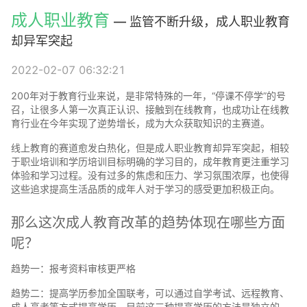
成人职业教育
— 监管不断升级，成人职业教育
却异军突起
2022-02-07 06:32:21
200年对于教育行业来说，是非常特殊的一年，“停课不停学”的号
召，让很多人第一次真正认识、接触到在线教育，也成功让在线教
育行业在今年实现了逆势增长，成为大众获取知识的主赛道。
线上教育的赛道愈发白热化，但是成人职业教育却异军突起，相较
于职业培训和学历培训目标明确的学习目的，成年教育更注重学习
体验和学习过程。没有过多的焦虑和压力、学习氛围浓厚，也使得
这些追求提高生活品质的成年人对于学习的感受更加积极正向。
那么这次成人教育改革的趋势体现在哪些方面
呢？
趋势一：报考资料审核更严格
趋势二：提高学历参加全国联考，可以通过自学考试、远程教育、
成人高考等方式提高学历，目前这三种提高学历的方法是独立的。