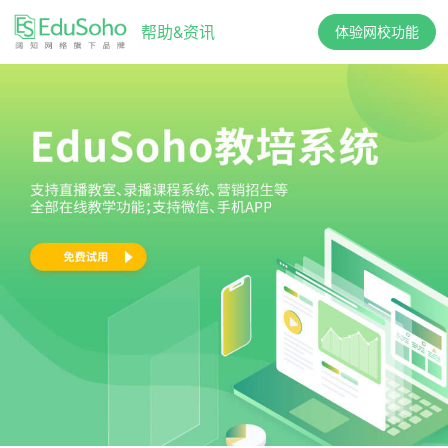
帮助&资讯
体验网校功能