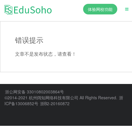
体验网校功能
错误提示
文章不是发布状态，请查看！
浙公网安备 33010802003864号
©2014-2021 杭州阔知网络科技有限公司 All Rights Reserved.
浙
ICP备13006852号
浙B2-20160872