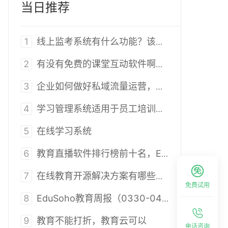
当日推荐
1
线上监考系统有什么功能？该如何构建系统？
2
有没有免费的课堂互动软件啊？好用吗？
3
企业如何做好私域流量运营，盘活自有流量？
4
学习管理系统适用于员工培训吗？
5
在线学习系统
6
教育直播软件排行榜前十名，EduSoho值得选的原因
7
在线教育开源解决方案有哪些？国内知名的在线教育开源解决方案仅此一家！
免费试用
8
EduSoho教育周报（0330-0408）
9
教育不能打折，教育云可以
电话咨询