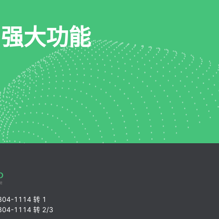
 强大功能
4-1114 转 1
4-1114 转 2/3