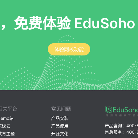
，免费体验 EduSoho
体验网校功能
相关平台
常见问题
Demo站
产品安装
产品咨询：400-80
气球云
产品使用
售后服务：400-80
教育主题
开源文化