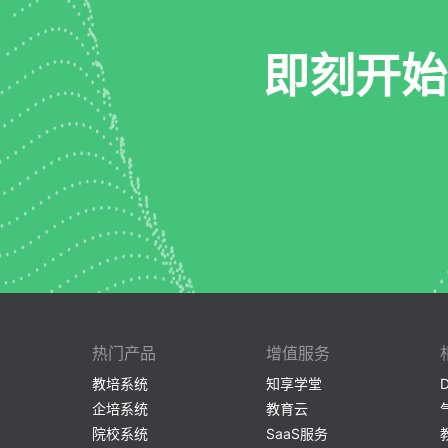
即刻开始
热门产品
增值服务
教培系统
知享学堂
企培系统
教育云
院校系统
SaaS服务