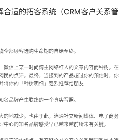
择合适的拓客系统（CRM客户关系管
绕全部顾客选购生命期的自始至终。
、微信上某一时尚博主网络红人的文章内容而种树。在
网民的点评。最终，当接到的产品超过你的预估时，你
并将你的「种树明细」强烈推荐给朋友……
知名品牌产生联络的一个真实写照。
大的地减少。也由于此，连通社交新闻媒体、电子商务
理中心的知名品牌感受早已越来越前所未有关键。