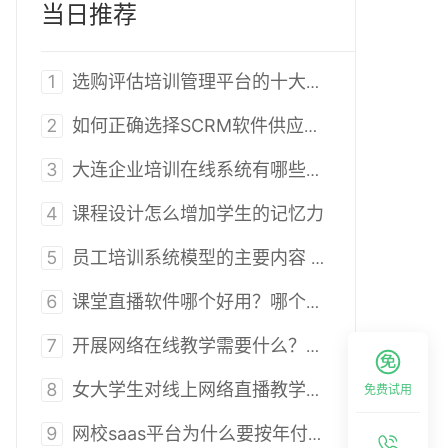
当日推荐
1
选购评估培训管理平台的十大标准
2
如何正确选择SCRM软件供应商？
3
大连企业培训在线系统有哪些？具备什么优势
4
课程设计怎么增加学生的记忆力
5
员工培训系统模型的主要内容 模型的三个层面指的是
6
课堂直播软件哪个好用？哪个比较专业？
7
开展网络在线教学需要什么？如何低门槛开展在线教学？
8
女大学生对线上网络直播教学的接受度研究5——实体物体制作
免费试用
9
网校saas平台为什么要按年付费？浅析在线教育saas平台按年付费的好处与坏处