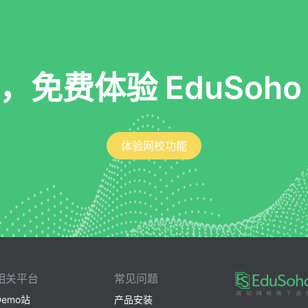
，免费体验 EduSoho
体验网校功能
相关平台
常见问题
Demo站
产品安装