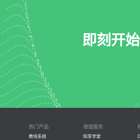
即刻开始
热门产品
增值服务
教培系统
知享学堂