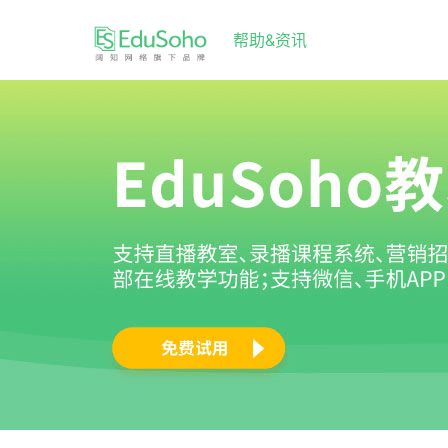
帮助&资讯