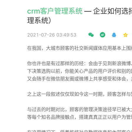
crm客户管理系统
— 企业如何选
理系统）
2021-07-26 03:49:53
在我国，大城市顾客的社交新闻媒体应用基本上围
你也许也是有过那样的历经：会由于见到新浪微博
下决策选购以前，你能关心产品的用户评价和别的
又会随手在微信朋友圈或微博上共享感受和体会，
之上这一段叙述仅仅现如今这一时期，顾客怎样与
与过去的时期对比，顾客的管理决策途径早已被大
等每个知名品牌接触点，搭建真真正正以用户为管