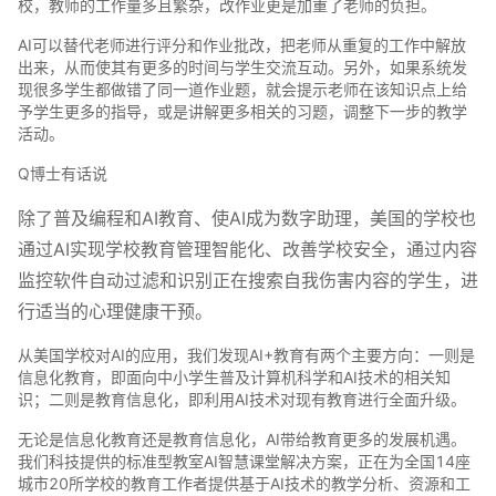
校，教师的工作量多且繁杂，改作业更是加重了老师的负担。
AI可以替代老师进行评分和作业批改，把老师从重复的工作中解放
出来，从而使其有更多的时间与学生交流互动。另外，如果系统发
现很多学生都做错了同一道作业题，就会提示老师在该知识点上给
予学生更多的指导，或是讲解更多相关的习题，调整下一步的教学
活动。
Q博士有话说
除了普及编程和AI教育、使AI成为数字助理，美国的学校也
通过AI实现学校教育管理智能化、改善学校安全，通过内容
监控软件自动过滤和识别正在搜索自我伤害内容的学生，进
行适当的心理健康干预。
从美国学校对AI的应用，我们发现AI+教育有两个主要方向：一则是
信息化教育，即面向中小学生普及计算机科学和AI技术的相关知
识；二则是教育信息化，即利用AI技术对现有教育进行全面升级。
无论是信息化教育还是教育信息化，AI带给教育更多的发展机遇。
我们科技提供的标准型教室AI智慧课堂解决方案，正在为全国14座
城市20所学校的教育工作者提供基于AI技术的教学分析、资源和工