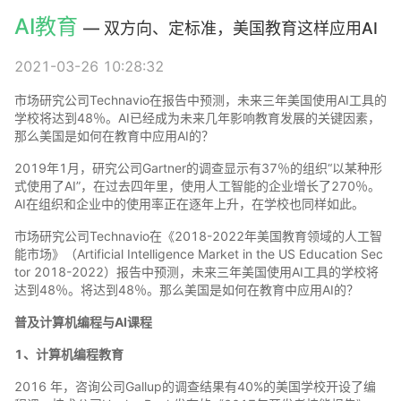
AI教育
— 双方向、定标准，美国教育这样应用AI
2021-03-26 10:28:32
市场研究公司Technavio在报告中预测，未来三年美国使用AI工具的
学校将达到48％。AI已经成为未来几年影响教育发展的关键因素，
那么美国是如何在教育中应用AI的？
2019年1月，研究公司Gartner的调查显示有37％的组织“以某种形
式使用了AI”，在过去四年里，使用人工智能的企业增长了270％。
AI在组织和企业中的使用率正在逐年上升，在学校也同样如此。
市场研究公司Technavio在《2018-2022年美国教育领域的人工智
能市场》（Artificial Intelligence Market in the US Education Sec
tor 2018-2022）报告中预测，未来三年美国使用AI工具的学校将
达到48％。将达到48％。那么美国是如何在教育中应用AI的？
普及计算机编程与AI课程
1、计算机编程教育
2016 年，咨询公司Gallup的调查结果有40%的美国学校开设了编