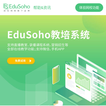
帮助&资讯
体验网校功能